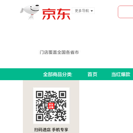
更多导航
服装城
食品
金融