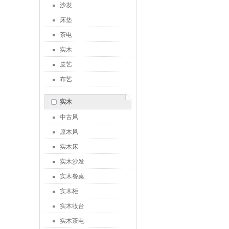
沙发
床垫
茶电
实木
皮艺
布艺
实木
中古风
原木风
实木床
实木沙发
实木餐桌
实木柜
实木妆台
实木茶电