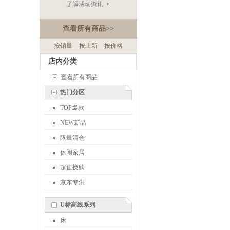
查看所有商品
>>
按销量
按上新
按价格
店内分类
查看所有商品
热门分区
TOP爆款
NEW新品
限量清仓
休闲家居
超值换购
京东专供
U标高线系列
床