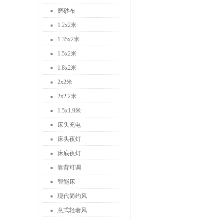
磨砂布
1.2x2米
1.35x2米
1.5x2米
1.8x2米
2x2米
2x2.2米
1.5x1.9米
床头充电
床头夜灯
床底夜灯
靠背可调
智能床
现代简约风
意式轻奢风