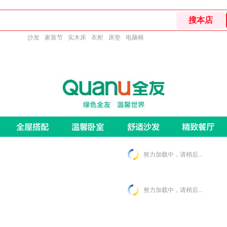
沙发
家装节
实木床
衣柜
床垫
电脑椅
努力加载中，请稍后...
努力加载中，请稍后...