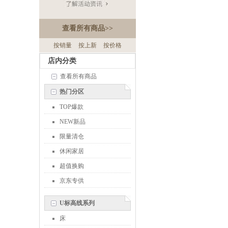
查看所有商品
>>
按销量
按上新
按价格
店内分类
查看所有商品
热门分区
TOP爆款
NEW新品
限量清仓
休闲家居
超值换购
京东专供
U标高线系列
床