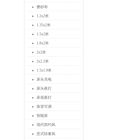
磨砂布
1.2x2米
1.35x2米
1.5x2米
1.8x2米
2x2米
2x2.2米
1.5x1.9米
床头充电
床头夜灯
床底夜灯
靠背可调
智能床
现代简约风
意式轻奢风