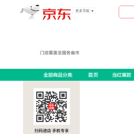
更多导航
服装城
食品
金融