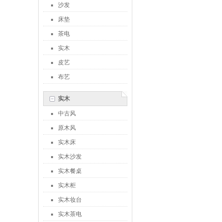
沙发
床垫
茶电
实木
皮艺
布艺
实木
中古风
原木风
实木床
实木沙发
实木餐桌
实木柜
实木妆台
实木茶电