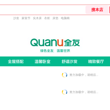
沙发
家装节
实木床
衣柜
床垫
电脑椅
努力加载中，请稍后...
努力加载中，请稍后...