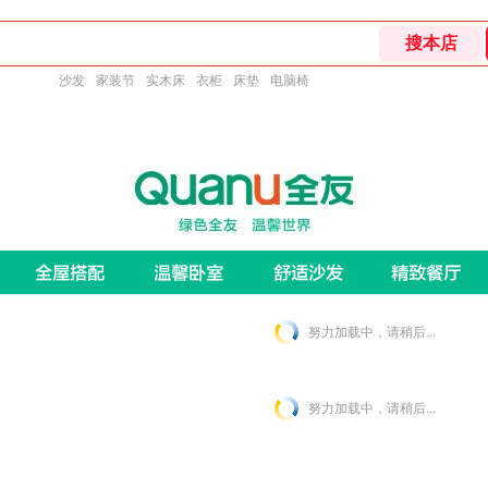
沙发
家装节
实木床
衣柜
床垫
电脑椅
努力加载中，请稍后...
努力加载中，请稍后...