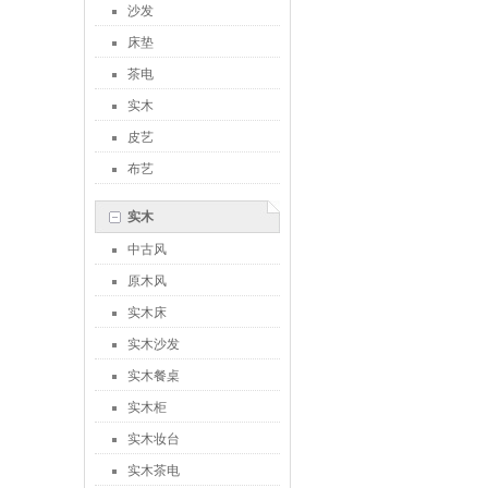
沙发
床垫
茶电
实木
皮艺
布艺
实木
中古风
原木风
实木床
实木沙发
实木餐桌
实木柜
实木妆台
实木茶电