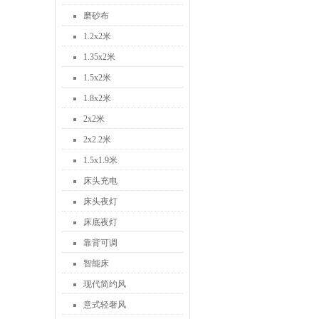
磨砂布
1.2x2米
1.35x2米
1.5x2米
1.8x2米
2x2米
2x2.2米
1.5x1.9米
床头充电
床头夜灯
床底夜灯
靠背可调
智能床
现代简约风
意式轻奢风