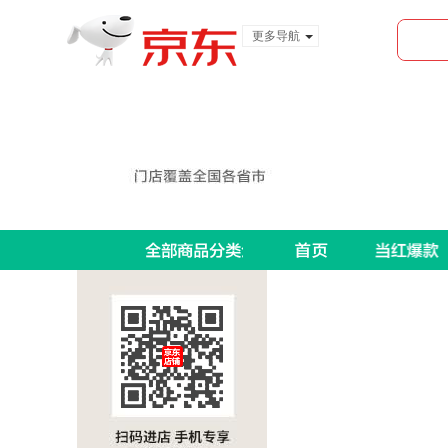
更多导航
服装城
食品
金融