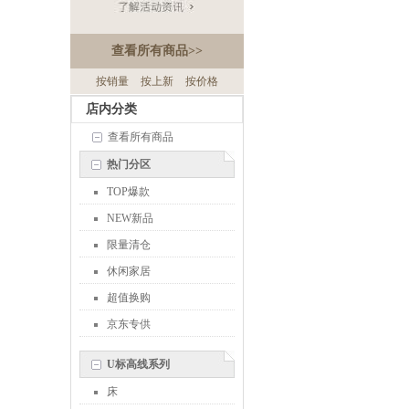
查看所有商品
>>
按销量
按上新
按价格
店内分类
查看所有商品
热门分区
TOP爆款
NEW新品
限量清仓
休闲家居
超值换购
京东专供
U标高线系列
床