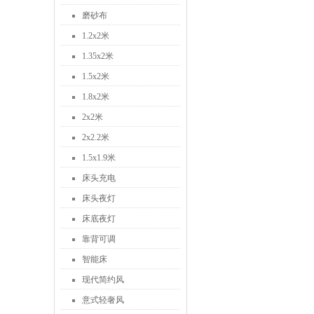
磨砂布
1.2x2米
1.35x2米
1.5x2米
1.8x2米
2x2米
2x2.2米
1.5x1.9米
床头充电
床头夜灯
床底夜灯
靠背可调
智能床
现代简约风
意式轻奢风