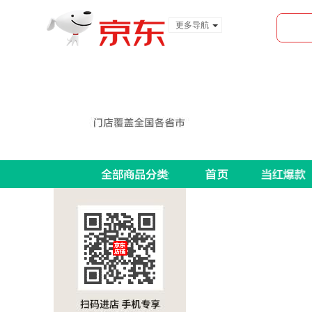
更多导航
服装城
食品
金融