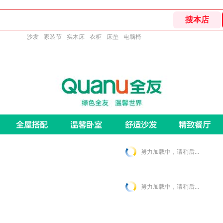
沙发
家装节
实木床
衣柜
床垫
电脑椅
努力加载中，请稍后...
努力加载中，请稍后...