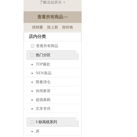
查看所有商品
>>
按销量
按上新
按价格
店内分类
查看所有商品
热门分区
TOP爆款
NEW新品
限量清仓
休闲家居
超值换购
京东专供
U标高线系列
床