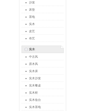
沙发
床垫
茶电
实木
皮艺
布艺
实木
中古风
原木风
实木床
实木沙发
实木餐桌
实木柜
实木妆台
实木茶电