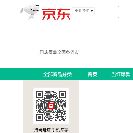
更多导航
服装城
食品
金融