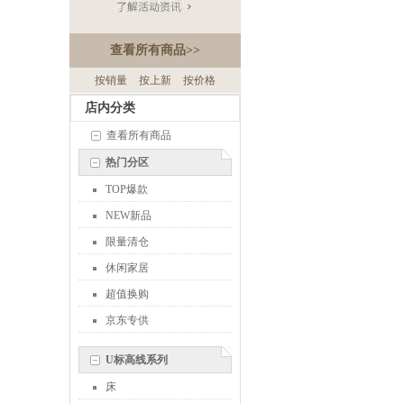
查看所有商品
>>
按销量
按上新
按价格
店内分类
查看所有商品
热门分区
TOP爆款
NEW新品
限量清仓
休闲家居
超值换购
京东专供
U标高线系列
床