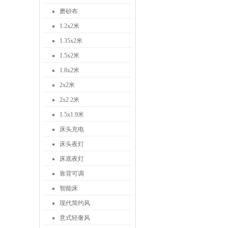
磨砂布
1.2x2米
1.35x2米
1.5x2米
1.8x2米
2x2米
2x2.2米
1.5x1.9米
床头充电
床头夜灯
床底夜灯
靠背可调
智能床
现代简约风
意式轻奢风