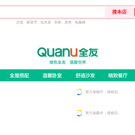
沙发
家装节
实木床
衣柜
床垫
电脑椅
努力加载中，请稍后...
努力加载中，请稍后...