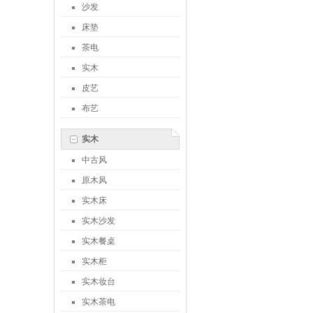
沙发
床垫
茶电
实木
皮艺
布艺
实木
中古风
原木风
实木床
实木沙发
实木餐桌
实木柜
实木妆台
实木茶电